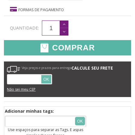
FORMAS DE PAGAMENTO
QUANTIDADE:
COMPRAR
CALCULE SEU FRETE
Veja preços e prazos para entrega
OK
Não sei meu CEP
Adicionar minhas tags:
OK
Use espaços para separar as Tags. E aspas