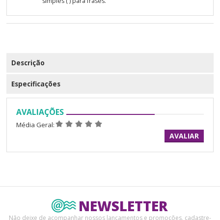
simples (') para frases.
Descrição
Especificações
AVALIAÇÕES
Média Geral:
AVALIAR
NEWSLETTER
Não deixe de acompanhar nossos lançamentos e promoções, cadastre-