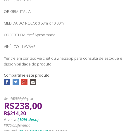
ORIGEM: ITALIA
MEDIDA DO ROLO: 0,53m x 10,00m
COBERTURA: 5m² Aproximado
VINÍLICO - LAVÁVEL
*entre em contato via chat ou whatsapp para consulta de estoque e
disponibilidade do produto.
Compartilhe este produto:
de:
por:
R$328,00
R$238,00
R$214,20
À vista
(10% desc)
PIX/transferência