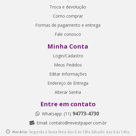
Troca e devolução
Como comprar
Formas de pagamento e entrega
Fale conosco
Minha Conta
Login/Cadastro
Meus Pedidos
Editar Informações
Endereço de Entrega
Alterar Senha
Entre em contato
94773-4730
Whatsapp: (11)
Email:
contato@revestpaper.com.br
Horário:
Segunda à Sexta-feira das 8 às 18hs
Sábado das 9 às 14hs;