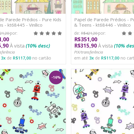
de Parede Prédios - Pure Kids
Papel de Parede Prédios - P
s - kt68445 - Vinílico
& Teens - kt68446 - Vinílico
por:
de:
por:
21,20
R$421,20
1,00
R$351,00
5,90
R$315,90
À vista
(10% desc)
À vista
(10% des
sferência
PIX/transferência
é
3
x
de
R$117,00
no cartão
em até
3
x
de
R$117,00
no car
-16%