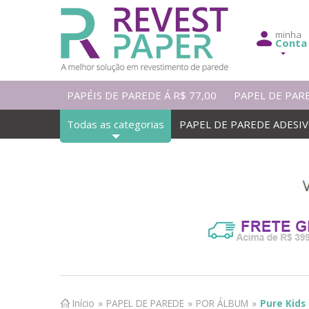
minha
Conta
PAPÉIS DE PAREDE Á R$ 77,00
PAPEL DE PAR
Todas as categorias
PAPEL DE PAREDE ADESI
Início
»
PAPEL DE PAREDE
»
POR ÁLBUM
»
Pure Kids