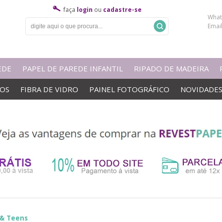
faça
login
ou
cadastre-se
What
Emai
EDE
PAPEL DE PAREDE INFANTIL
RIPADO DE MADEIRA
VOS
FIBRA DE VIDRO
PAINEL FOTOGRÁFICO
NOVIDADE
 & Teens