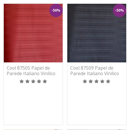
-50%
-50%
Cool 87505 Papel de
Cool 87509 Papel de
Parede Italiano Vinílico
Parede Italiano Vinílico
Lavável
Lavável