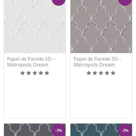
Papel de Parede 3D -
Papel de Parede 3D -
Metropolis Dream
Metropolis Dream
Again - 365021 - TNT -
Again - 365022 - TNT -
Vinilíco
Vinilíco
-3%
-3%