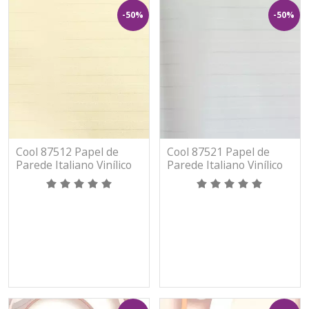
-50%
-50%
Cool 87512 Papel de
Cool 87521 Papel de
Parede Italiano Vinílico
Parede Italiano Vinílico
Lavável
Lavável