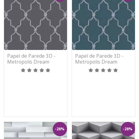
Papel de Parede 3D -
Papel de Parede 3D -
Metropolis Dream
Metropolis Dream
Again - 365023 - TNT -
Again - 365024 - TNT -
Vinilíco
Vinilíco
-28%
-28%