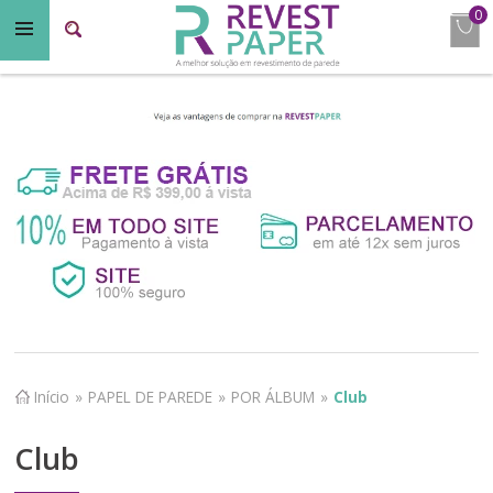
0
Início
»
PAPEL DE PAREDE
»
POR ÁLBUM
»
Club
Club