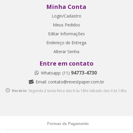
Minha Conta
Login/Cadastro
Meus Pedidos
Editar Informações
Endereço de Entrega
Alterar Senha
Entre em contato
94773-4730
Whatsapp: (11)
Email:
contato@revestpaper.com.br
Horário:
Segunda à Sexta-feira das 8 às 18hs
Sábado das 9 às 14hs;
Formas de Pagamento