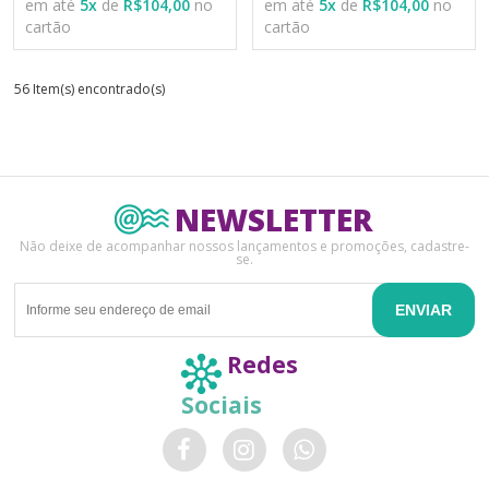
em até
5
x
de
R$104,00
no
em até
5
x
de
R$104,00
no
cartão
cartão
56 Item(s) encontrado(s)
NEWSLETTER
Não deixe de acompanhar nossos lançamentos e promoções, cadastre-
se.
ENVIAR
Redes
Sociais