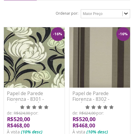
Ordenar por:
-16%
-16%
Papel de Parede
Papel de Parede
Fiorenza - 8301 -
Fiorenza - 8302 -
VINÍLICO LAVÁVEL
VINÍLICO LAVÁVEL
de:
por:
de:
por:
R$624,00
R$624,00
R$520,00
R$520,00
R$468,00
R$468,00
À vista
(10% desc)
À vista
(10% desc)