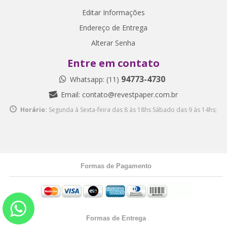
Editar Informações
Endereço de Entrega
Alterar Senha
Entre em contato
94773-4730
Whatsapp: (11)
Email:
contato@revestpaper.com.br
Horário:
Segunda à Sexta-feira das 8 às 18hs
Sábado das 9 às 14hs;
Formas de Pagamento
Formas de Entrega