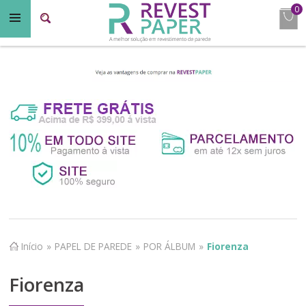
0
Início
»
PAPEL DE PAREDE
»
POR ÁLBUM
»
Fiorenza
Fiorenza