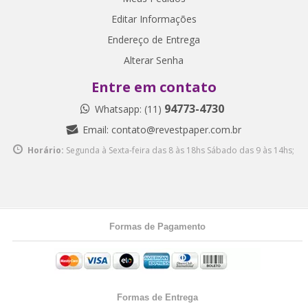
Editar Informações
Endereço de Entrega
Alterar Senha
Entre em contato
94773-4730
Whatsapp: (11)
Email:
contato@revestpaper.com.br
Horário:
Segunda à Sexta-feira das 8 às 18hs
Sábado das 9 às 14hs;
Formas de Pagamento
Formas de Entrega