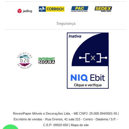
Segurança
RevestPaper Móveis e Decorações Ltda. - ME CNPJ: 25.008.394/0001-55 |
Escritório de vendas - Rua Orense, 41 sala 315 - Centro - Diadema / S.P. -
C.E.P- 09920-650 |
Mapa do site