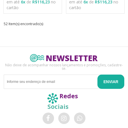
em até
6
x
de
R$116,23
no
em até
6
x
de
R$116,23
no
cartão
cartão
52 Item(s) encontrado(s)
NEWSLETTER
Não deixe de acompanhar nossos lançamentos e promoções, cadastre-
se.
ENVIAR
Redes
Sociais