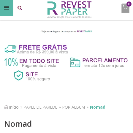
0
Início
»
PAPEL DE PAREDE
»
POR ÁLBUM
»
Nomad
Nomad