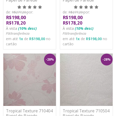
Moderno Vinílico
Moderno Vinílico
Lavável
Lavável
de:
por:
de:
por:
R$277,20
R$277,20
R$198,00
R$198,00
R$178,20
R$178,20
À vista
(10% desc)
À vista
(10% desc)
PIX/transferência
PIX/transferência
em até
1
x
de
R$198,00
no
em até
1
x
de
R$198,00
no
cartão
cartão
-28%
-28%
Tropical Texture 710404
Tropical Texture 710504
Papel de Parede
Papel de Parede