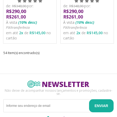
de:
por:
de:
por:
R$348,00
R$348,00
R$290,00
R$290,00
R$261,00
R$261,00
À vista
(10% desc)
À vista
(10% desc)
PIX/transferência
PIX/transferência
em até
2
x
de
R$145,00
no
em até
2
x
de
R$145,00
no
cartão
cartão
54 Item(s) encontrado(s)
NEWSLETTER
Não deixe de acompanhar nossos lançamentos e promoções, cadastre-
se.
ENVIAR