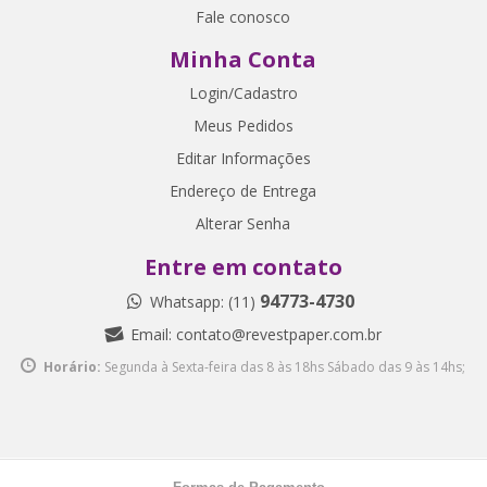
Fale conosco
Minha Conta
Login/Cadastro
Meus Pedidos
Editar Informações
Endereço de Entrega
Alterar Senha
Entre em contato
94773-4730
Whatsapp: (11)
Email:
contato@revestpaper.com.br
Horário:
Segunda à Sexta-feira das 8 às 18hs
Sábado das 9 às 14hs;