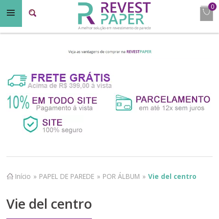
0
Início
»
PAPEL DE PAREDE
»
POR ÁLBUM
»
Vie del centro
Vie del centro