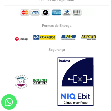
Formas de Pagamento
Formas de Entrega
Segurança