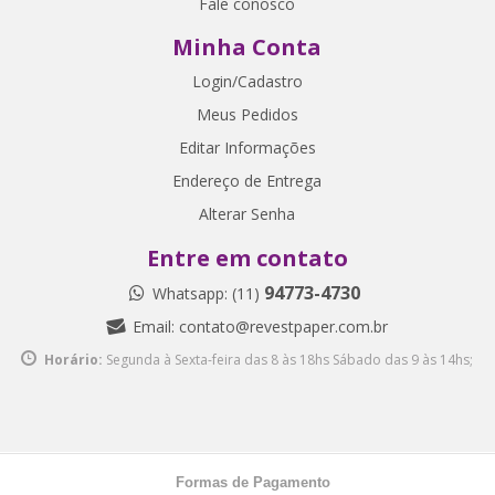
Fale conosco
Minha Conta
Login/Cadastro
Meus Pedidos
Editar Informações
Endereço de Entrega
Alterar Senha
Entre em contato
94773-4730
Whatsapp: (11)
Email:
contato@revestpaper.com.br
Horário:
Segunda à Sexta-feira das 8 às 18hs
Sábado das 9 às 14hs;
Formas de Pagamento