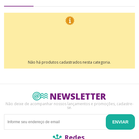
Não há produtos cadastrados nesta categoria.
NEWSLETTER
Não deixe de acompanhar nossos lançamentos e promoções, cadastre-
se.
ENVIAR
Redes