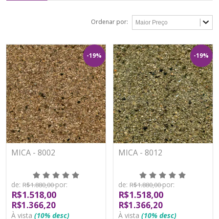
Ordenar por:
-19%
-19%
MICA - 8002
MICA - 8012
de:
por:
de:
por:
R$1.880,00
R$1.880,00
R$1.518,00
R$1.518,00
R$1.366,20
R$1.366,20
À vista
(10% desc)
À vista
(10% desc)