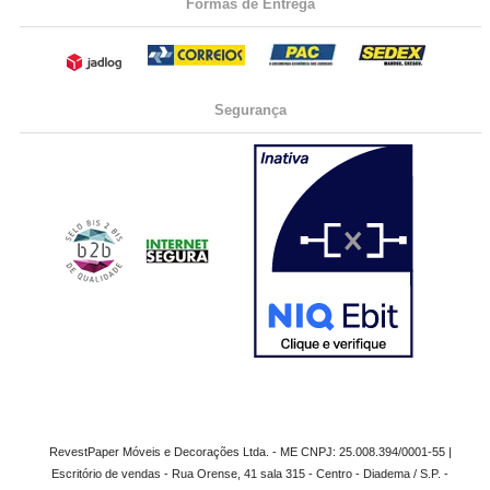
Formas de Entrega
Segurança
RevestPaper Móveis e Decorações Ltda. - ME CNPJ: 25.008.394/0001-55 |
Escritório de vendas - Rua Orense, 41 sala 315 - Centro - Diadema / S.P. -