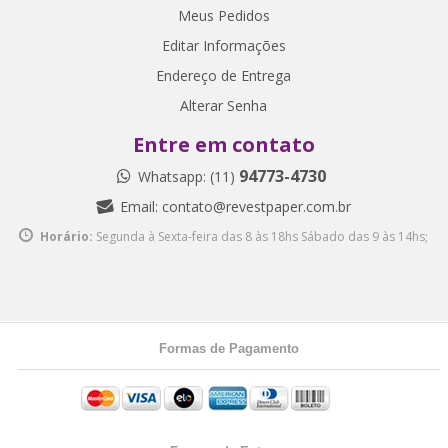
Meus Pedidos
Editar Informações
Endereço de Entrega
Alterar Senha
Entre em contato
94773-4730
Whatsapp: (11)
Email:
contato@revestpaper.com.br
Horário:
Segunda à Sexta-feira das 8 às 18hs
Sábado das 9 às 14hs;
Formas de Pagamento