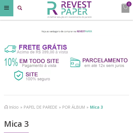
0
Início
»
PAPEL DE PAREDE
»
POR ÁLBUM
»
Mica 3
Mica 3