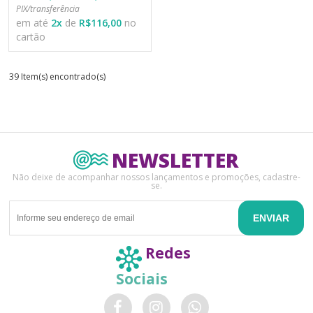
PIX/transferência
em até
2
x
de
R$116,00
no
cartão
39 Item(s) encontrado(s)
NEWSLETTER
Não deixe de acompanhar nossos lançamentos e promoções, cadastre-
se.
ENVIAR
Redes
Sociais