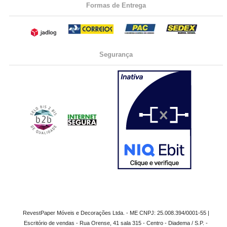
Formas de Entrega
Segurança
RevestPaper Móveis e Decorações Ltda. - ME CNPJ: 25.008.394/0001-55 |
Escritório de vendas - Rua Orense, 41 sala 315 - Centro - Diadema / S.P. -