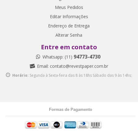
Meus Pedidos
Editar Informações
Endereço de Entrega
Alterar Senha
Entre em contato
94773-4730
Whatsapp: (11)
Email:
contato@revestpaper.com.br
Horário:
Segunda à Sexta-feira das 8 às 18hs
Sábado das 9 às 14hs;
Formas de Pagamento