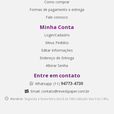
Como comprar
Formas de pagamento e entrega
Fale conosco
Minha Conta
Login/Cadastro
Meus Pedidos
Editar Informações
Endereço de Entrega
Alterar Senha
Entre em contato
94773-4730
Whatsapp: (11)
Email:
contato@revestpaper.com.br
Horário:
Segunda à Sexta-feira das 8 às 18hs
Sábado das 9 às 14hs;