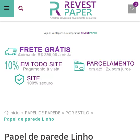
0
Início
»
PAPEL DE PAREDE
»
POR ESTILO
»
Papel de parede Linho
Papel de parede Linho