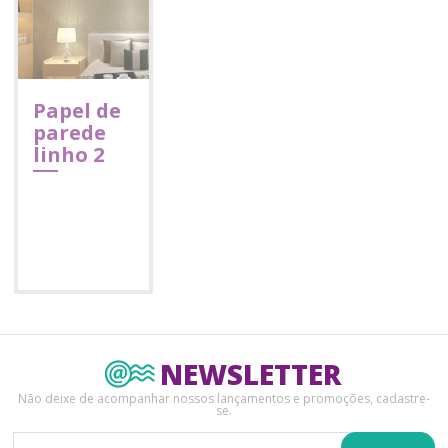
Papel de
parede
linho 2
NEWSLETTER
Não deixe de acompanhar nossos lançamentos e promoções, cadastre-
se.