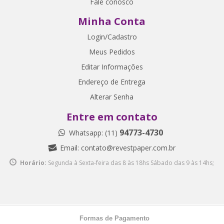
Fale conosco
Minha Conta
Login/Cadastro
Meus Pedidos
Editar Informações
Endereço de Entrega
Alterar Senha
Entre em contato
94773-4730
Whatsapp: (11)
Email:
contato@revestpaper.com.br
Horário:
Segunda à Sexta-feira das 8 às 18hs
Sábado das 9 às 14hs;
Formas de Pagamento