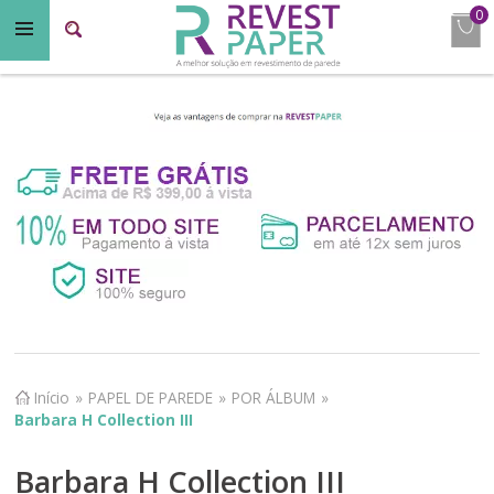
0
Início
»
PAPEL DE PAREDE
»
POR ÁLBUM
»
Barbara H Collection III
Barbara H Collection III