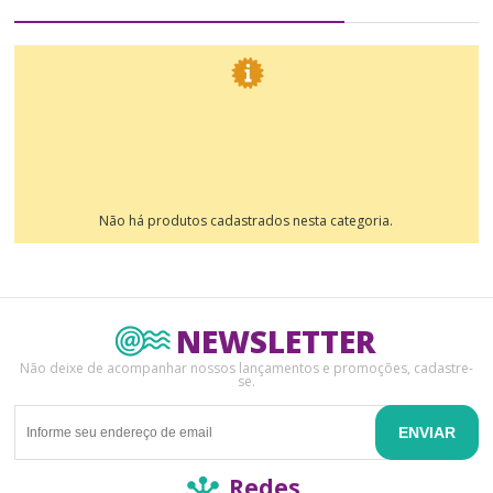
Não há produtos cadastrados nesta categoria.
NEWSLETTER
Não deixe de acompanhar nossos lançamentos e promoções, cadastre-
se.
ENVIAR
Redes