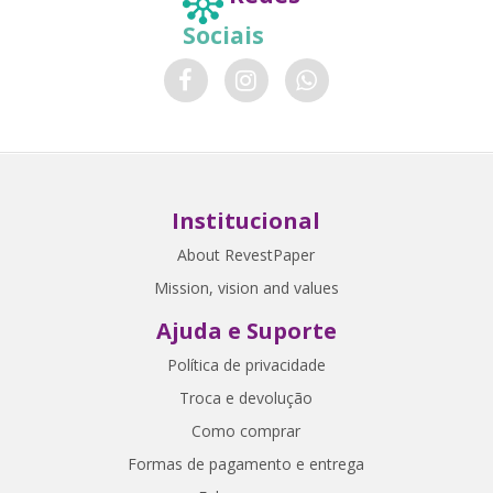
Sociais
Institucional
About RevestPaper
Mission, vision and values
Ajuda e Suporte
Política de privacidade
Troca e devolução
Como comprar
Formas de pagamento e entrega