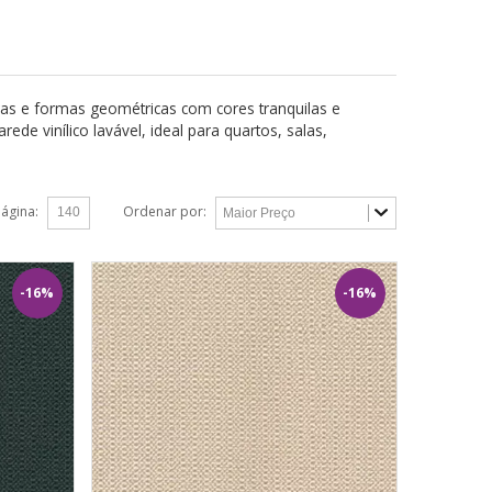
uras e formas geométricas com cores tranquilas e
e vinílico lavável, ideal para quartos, salas,
página:
Ordenar por:
-16%
-16%