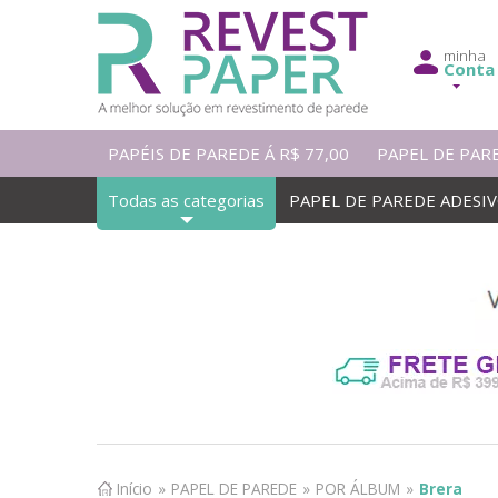
minha
Conta
PAPÉIS DE PAREDE Á R$ 77,00
PAPEL DE PAR
Todas as categorias
PAPEL DE PAREDE ADESI
Início
»
PAPEL DE PAREDE
»
POR ÁLBUM
»
Brera