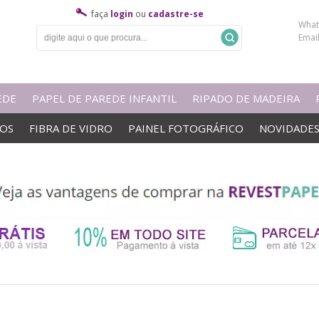
faça
login
ou
cadastre-se
What
Emai
EDE
PAPEL DE PAREDE INFANTIL
RIPADO DE MADEIRA
VOS
FIBRA DE VIDRO
PAINEL FOTOGRÁFICO
NOVIDADE