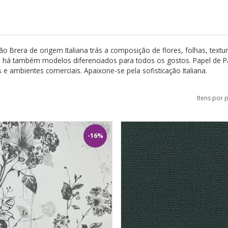
ão Brera de origem Italiana trás a composição de flores, folhas, text
 há também modelos diferenciados para todos os gostos. Papel de Pared
 e ambientes comerciais. Apaixone-se pela sofisticação Italiana.
Itens por 
-16%