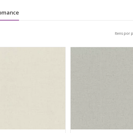
Romance
Itens por 