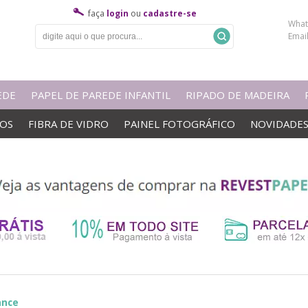
faça
login
ou
cadastre-se
What
Emai
EDE
PAPEL DE PAREDE INFANTIL
RIPADO DE MADEIRA
VOS
FIBRA DE VIDRO
PAINEL FOTOGRÁFICO
NOVIDADE
ance