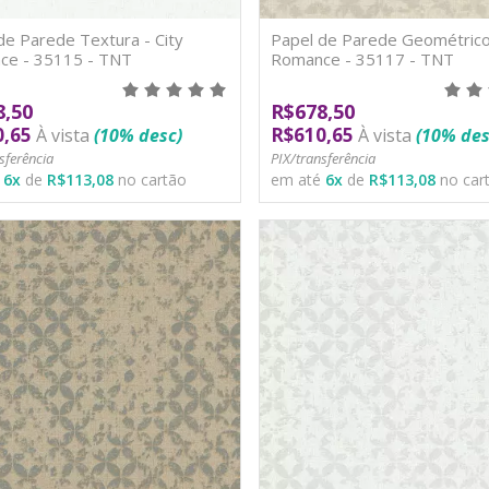
de Parede Textura - City
Papel de Parede Geométrico 
ce - 35115 - TNT
Romance - 35117 - TNT
8,50
R$678,50
0,65
R$610,65
À vista
(10% desc)
À vista
(10% des
sferência
PIX/transferência
é
6
x
de
R$113,08
no cartão
em até
6
x
de
R$113,08
no car