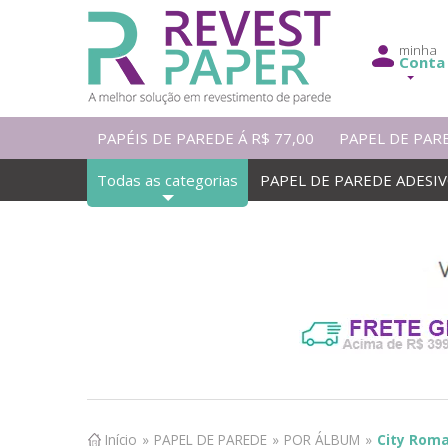
minha
Conta
PAPÉIS DE PAREDE Á R$ 77,00
PAPEL DE PAR
Todas as categorias
PAPEL DE PAREDE ADESI
Início
»
PAPEL DE PAREDE
»
POR ÁLBUM
»
City Rom