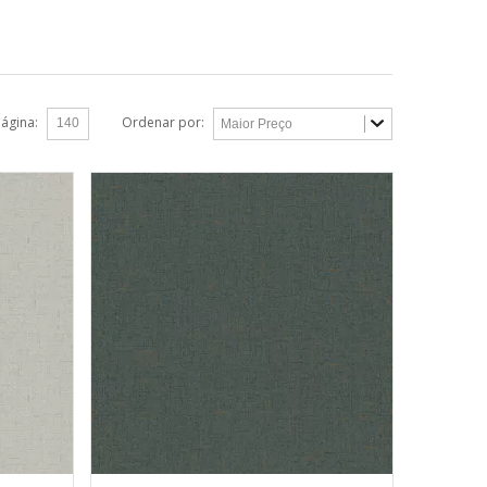
página:
Ordenar por: