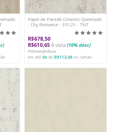
ueimado
Papel de Parede Cimento Queimado
T
- City Romance - 35125 - TNT
R$678,50
R$610,65
c)
À vista
(10% desc)
PIX/transferência
tão
em até
6
x
de
R$113,08
no cartão