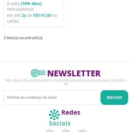
À vista
(10% desc)
PIX/transferência
em até
2
x
de
R$147,00
no
cartão
3 Item(s) encontrado(s)
NEWSLETTER
Não deixe de acompanhar nossos lançamentos e promoções, cadastre-
se.
ENVIAR
Redes
Sociais