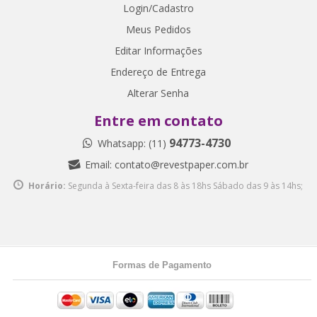
Login/Cadastro
Meus Pedidos
Editar Informações
Endereço de Entrega
Alterar Senha
Entre em contato
94773-4730
Whatsapp: (11)
Email:
contato@revestpaper.com.br
Horário:
Segunda à Sexta-feira das 8 às 18hs
Sábado das 9 às 14hs;
Formas de Pagamento