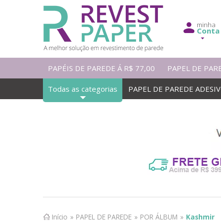
minha
Conta
PAPÉIS DE PAREDE Á R$ 77,00
PAPEL DE PAR
Todas as categorias
PAPEL DE PAREDE ADESI
Início
»
PAPEL DE PAREDE
»
POR ÁLBUM
»
Kashmir