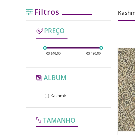
Filtros
Kashm
PREÇO
R$ 146,00
R$ 490,00
ALBUM
Kashmir
TAMANHO