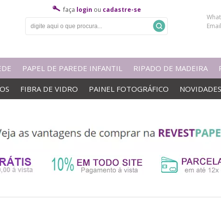
faça
login
ou
cadastre-se
What
Emai
EDE
PAPEL DE PAREDE INFANTIL
RIPADO DE MADEIRA
VOS
FIBRA DE VIDRO
PAINEL FOTOGRÁFICO
NOVIDADE