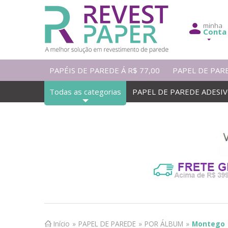
minha
Conta
PAPÉIS DE PAREDE Á R$ 77,00
PAPEL DE PAR
Todas as categorias
PAPEL DE PAREDE ADESI
Início
»
PAPEL DE PAREDE
»
POR ÁLBUM
»
Montego