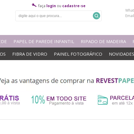
faça
login
ou
cadastre-se
What
Emai
EDE
PAPEL DE PAREDE INFANTIL
RIPADO DE MADEIRA
VOS
FIBRA DE VIDRO
PAINEL FOTOGRÁFICO
NOVIDADE