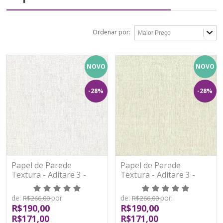
Ordenar por:
NOVO
NOVO
-28%
-28%
Papel de Parede
Papel de Parede
Textura - Aditare 3 -
Textura - Aditare 3 -
AD300001R - Vinílico
AD300002R - Vinílico
de:
por:
de:
por:
R$266,00
R$266,00
R$190,00
R$190,00
R$171,00
R$171,00