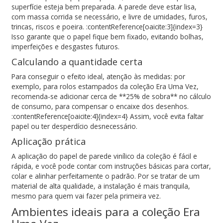
superfície esteja bem preparada. A parede deve estar lisa,
com massa corrida se necessário, e livre de umidades, furos,
trincas, riscos e poeira. :contentReference[oaicite:3]{index=3}
Isso garante que o papel fique bem fixado, evitando bolhas,
imperfeições e desgastes futuros.
Calculando a quantidade certa
Para conseguir o efeito ideal, atenção às medidas: por
exemplo, para rolos estampados da coleção Era Uma Vez,
recomenda-se adicionar cerca de **25% de sobra** no cálculo
de consumo, para compensar o encaixe dos desenhos.
:contentReference[oaicite:4]{index=4} Assim, você evita faltar
papel ou ter desperdício desnecessário.
Aplicação prática
A aplicação do papel de parede vinílico da coleção é fácil e
rápida, e você pode contar com instruções básicas para cortar,
colar e alinhar perfeitamente o padrão. Por se tratar de um
material de alta qualidade, a instalação é mais tranquila,
mesmo para quem vai fazer pela primeira vez.
Ambientes ideais para a coleção Era