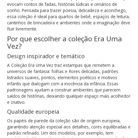
evocam contos de fadas, histórias lúdicas e cenários de
sonho. Pensada para trazer poesia, delicadeza e aconchego,
essa coleção é ideal para quartos de bebê, espaços de leitura,
cantinhos de brincadeira e ambientes onde a imaginação deve
fluir livremente.
Por que escolher a coleção Era Uma
Vez?
Design inspirador e temático
A Coleção Era Uma Vez traz estampas que remetem a
universos de fantasia: folhas e flores delicadas, padrões
listrados suaves, pontos, elementos poéticos e motivos
infantis que dialogam com a inocência da infância. Essas
padronagens ajudam a construir ambientes que parecem
saídos de histórias, deixando qualquer espaço mais acolhedor
e criativo.
Qualidade europeia
Os papéis de parede da coleção são de origem europeia,
garantindo atenção especial aos detalhes, cores equilibradas e
padrão refinado. Um dos modelos, por exemplo, tem