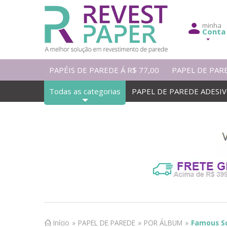
minha
Conta
PAPÉIS DE PAREDE Á R$ 77,00
PAPEL DE PAR
Todas as categorias
PAPEL DE PAREDE ADESI
Início
»
PAPEL DE PAREDE
»
POR ÁLBUM
»
Famous S