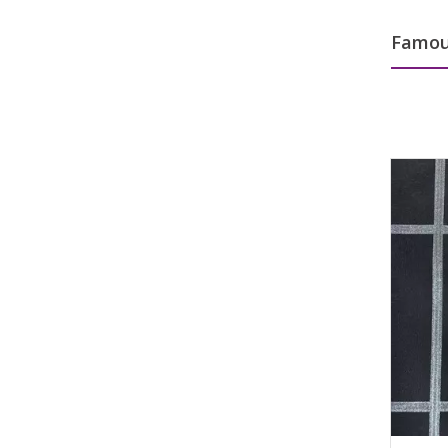
Famou