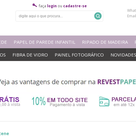
faça
login
ou
cadastre-se
What
Emai
EDE
PAPEL DE PAREDE INFANTIL
RIPADO DE MADEIRA
VOS
FIBRA DE VIDRO
PAINEL FOTOGRÁFICO
NOVIDADE
cene