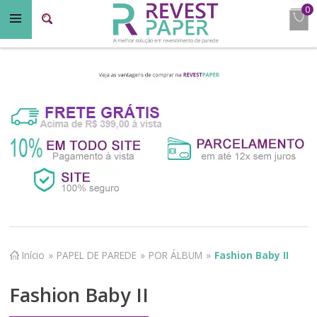
0
Início
»
PAPEL DE PAREDE
»
POR ÁLBUM
»
Fashion Baby II
Fashion Baby II