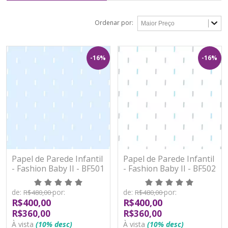
Ordenar por:
-16%
-16%
Papel de Parede Infantil
Papel de Parede Infantil
- Fashion Baby II - BF501
- Fashion Baby II - BF502
- Vinílico
- Vinílico
de:
por:
de:
por:
R$480,00
R$480,00
R$400,00
R$400,00
R$360,00
R$360,00
À vista
(10% desc)
À vista
(10% desc)