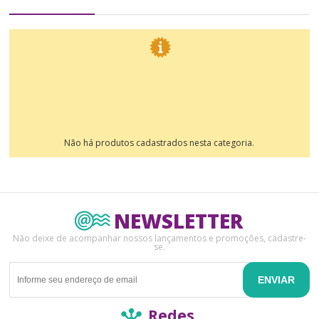
Não há produtos cadastrados nesta categoria.
NEWSLETTER
Não deixe de acompanhar nossos lançamentos e promoções, cadastre-
se.
ENVIAR
Redes