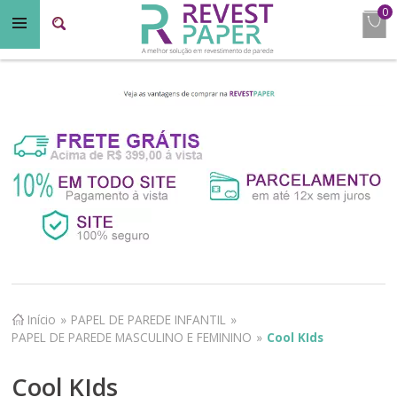
0
Início
»
PAPEL DE PAREDE INFANTIL
»
PAPEL DE PAREDE MASCULINO E FEMININO
»
Cool KIds
Cool KIds