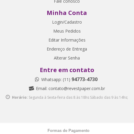
Fale conosco
Minha Conta
Login/Cadastro
Meus Pedidos
Editar Informações
Endereço de Entrega
Alterar Senha
Entre em contato
94773-4730
Whatsapp: (11)
Email:
contato@revestpaper.com.br
Horário:
Segunda à Sexta-feira das 8 às 18hs
Sábado das 9 às 14hs;
Formas de Pagamento