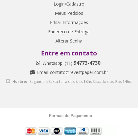
Login/Cadastro
Meus Pedidos
Editar Informações
Endereço de Entrega
Alterar Senha
Entre em contato
94773-4730
Whatsapp: (11)
Email:
contato@revestpaper.com.br
Horário:
Segunda à Sexta-feira das 8 às 18hs
Sábado das 9 às 14hs;
Formas de Pagamento