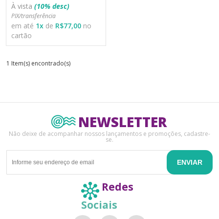
À vista
(10% desc)
PIX/transferência
em até
1
x
de
R$77,00
no
cartão
1 Item(s) encontrado(s)
NEWSLETTER
Não deixe de acompanhar nossos lançamentos e promoções, cadastre-
se.
ENVIAR
Redes
Sociais