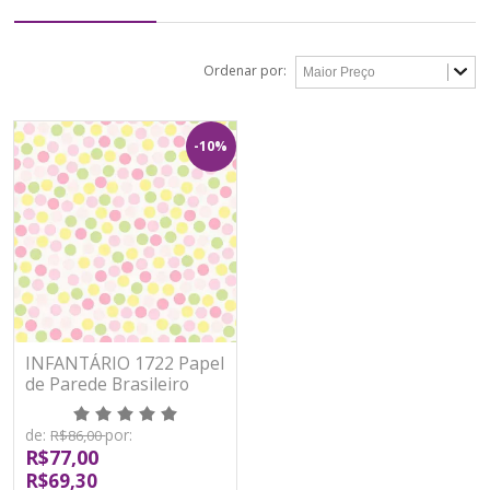
Ordenar por:
-10%
INFANTÁRIO 1722 Papel
de Parede Brasileiro
Vinílico - Lavável
de:
por:
R$86,00
R$77,00
R$69,30