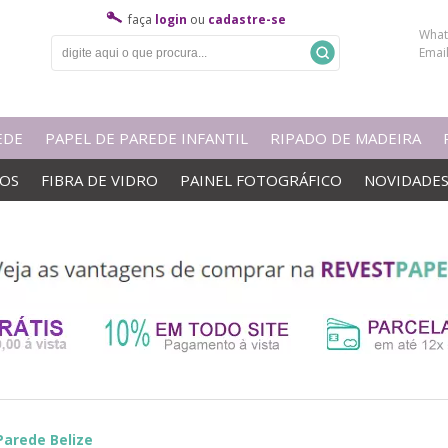
faça
login
ou
cadastre-se
What
Emai
EDE
PAPEL DE PAREDE INFANTIL
RIPADO DE MADEIRA
VOS
FIBRA DE VIDRO
PAINEL FOTOGRÁFICO
NOVIDADE
Parede Belize