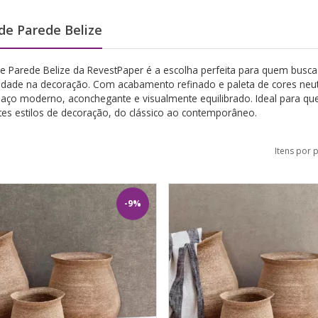
de Parede Belize
e Parede Belize da RevestPaper é a escolha perfeita para quem busca s
ilidade na decoração. Com acabamento refinado e paleta de cores neu
aço moderno, aconchegante e visualmente equilibrado. Ideal para q
tes estilos de decoração, do clássico ao contemporâneo.
Itens por 
-9%