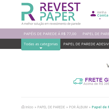
minha
Conta
PAPÉIS DE PAREDE Á R$ 77,00
PAPEL DE PAR
Todas as categorias
PAPEL DE PAREDE ADESI
Início
»
PAPEL DE PAREDE
»
POR ÁLBUM
»
Papel de 