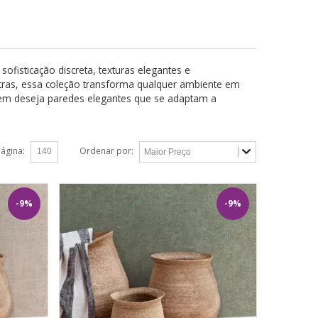
ofisticação discreta, texturas elegantes e
tras, essa coleção transforma qualquer ambiente em
uem deseja paredes elegantes que se adaptam a
página:
Ordenar por:
-9%
-9%