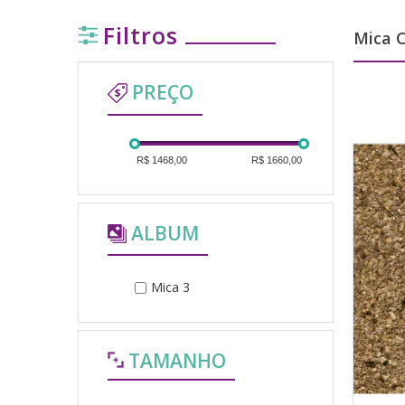
Filtros
Mica C
PREÇO
R$ 1468,00
R$ 1660,00
ALBUM
Mica 3
TAMANHO