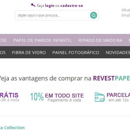
faça
login
ou
cadastre-se
What
Emai
EDE
PAPEL DE PAREDE INFANTIL
RIPADO DE MADEIRA
VOS
FIBRA DE VIDRO
PAINEL FOTOGRÁFICO
NOVIDADE
a Collection