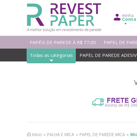
minha
Conta
PAPÉIS DE PAREDE Á R$ 77,00
PAPEL DE PAR
Todas as categorias
PAPEL DE PAREDE ADESI
Início
»
PALHA E MICA
»
PAPEL DE PAREDE MICA
»
Mic