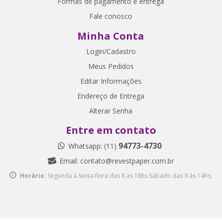
Formas de pagamento e entrega
Fale conosco
Minha Conta
Login/Cadastro
Meus Pedidos
Editar Informações
Endereço de Entrega
Alterar Senha
Entre em contato
94773-4730
Whatsapp: (11)
Email:
contato@revestpaper.com.br
Horário:
Segunda à Sexta-feira das 8 às 18hs
Sábado das 9 às 14hs;