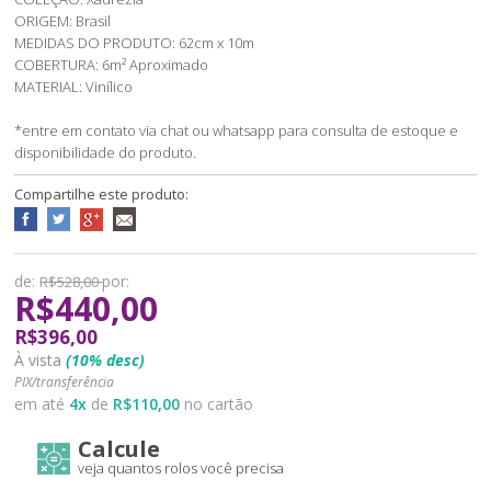
ORIGEM: Brasil
MEDIDAS DO PRODUTO: 62cm x 10m
COBERTURA: 6m² Aproximado
MATERIAL: Vinílico
*entre em contato via chat ou whatsapp para consulta de estoque e
disponibilidade do produto.
Compartilhe este produto:
de:
por:
R$528,00
R$440,00
R$396,00
À vista
(10% desc)
PIX/transferência
em até
4
x
de
R$110,00
no cartão
Calcule
veja quantos rolos você precisa