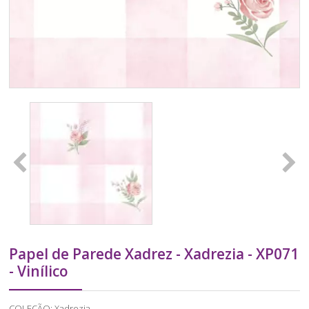
Papel de Parede Xadrez - Xadrezia - XP071
- Vinílico
COLEÇÃO: Xadrezia