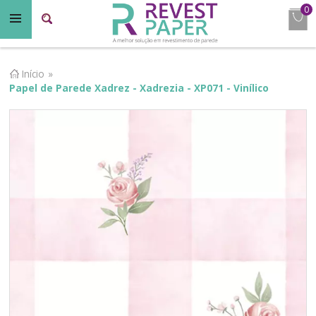
0
Início
»
Papel de Parede Xadrez - Xadrezia - XP071 - Vinílico