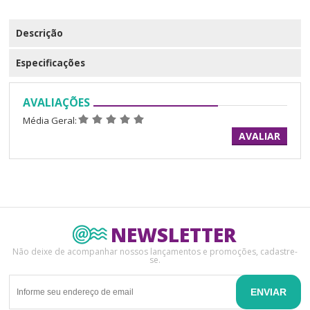
Descrição
Especificações
AVALIAÇÕES
Média Geral:
AVALIAR
NEWSLETTER
Não deixe de acompanhar nossos lançamentos e promoções, cadastre-
se.
ENVIAR