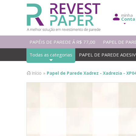
minha
Conta
PAPÉIS DE PAREDE Á R$ 77,00
PAPEL DE PAR
Todas as categorias
PAPEL DE PAREDE ADESI
Início
»
Papel de Parede Xadrez - Xadrezia - XP045