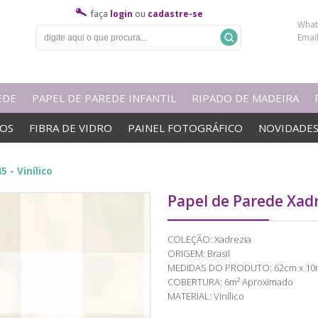
faça
login
ou
cadastre-se
What
Emai
EDE
PAPEL DE PAREDE INFANTIL
RIPADO DE MADEIRA
VOS
FIBRA DE VIDRO
PAINEL FOTOGRÁFICO
NOVIDADE
 - Vinílico
Papel de Parede Xadre
COLEÇÃO: Xadrezia
ORIGEM: Brasil
MEDIDAS DO PRODUTO: 62cm x 10
COBERTURA: 6m² Aproximado
MATERIAL: Vinílico