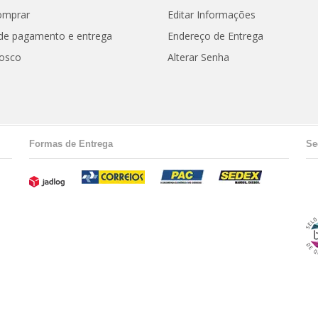
omprar
Editar Informações
de pagamento e entrega
Endereço de Entrega
nosco
Alterar Senha
Formas de Entrega
Se