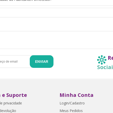
R
ENVIAR
Socia
 e Suporte
Minha Conta
de privacidade
Login/Cadastro
 devolução
Meus Pedidos