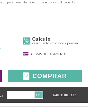
sapp para consulta de estoque e disponibilidade do
Calcule
veja quantos rolos você precisa
)
FORMAS DE PAGAMENTO
o
COMPRAR
Não sei meu CEP
OK
ega