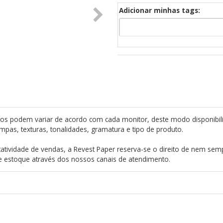
Adicionar minhas tags:
os podem variar de acordo com cada monitor, deste modo disponibil
mpas, texturas, tonalidades, gramatura e tipo de produto.
atividade de vendas, a Revest Paper reserva-se o direito de nem semp
de estoque através dos nossos canais de atendimento.