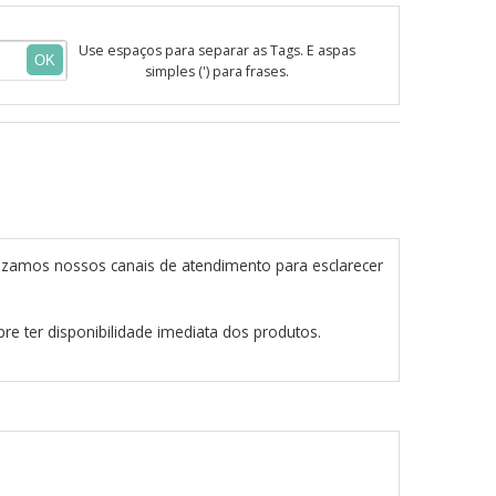
Use espaços para separar as Tags. E aspas
OK
simples (') para frases.
izamos nossos canais de atendimento para esclarecer
re ter disponibilidade imediata dos produtos.