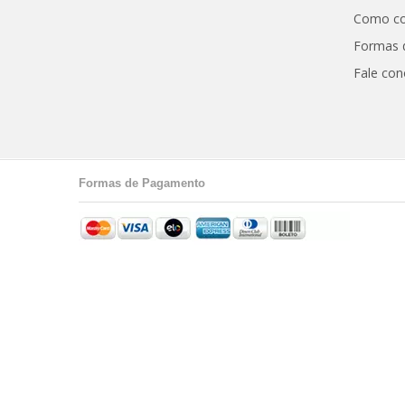
Como c
Formas 
Fale co
Formas de Pagamento