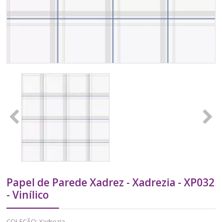
Papel de Parede Xadrez - Xadrezia - XP032
- Vinílico
COLEÇÃO: Xadrezia