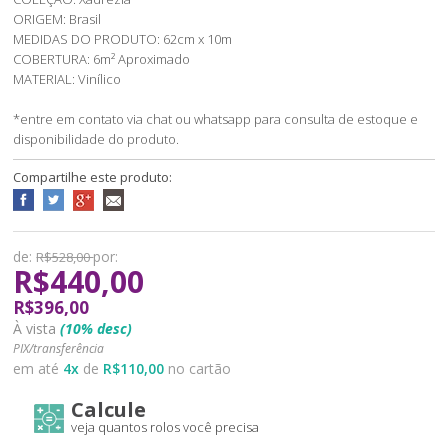
ORIGEM: Brasil
MEDIDAS DO PRODUTO: 62cm x 10m
COBERTURA: 6m² Aproximado
MATERIAL: Vinílico
*entre em contato via chat ou whatsapp para consulta de estoque e
disponibilidade do produto.
Compartilhe este produto:
de:
por:
R$528,00
R$440,00
R$396,00
À vista
(10% desc)
PIX/transferência
em até
4
x
de
R$110,00
no cartão
Calcule
veja quantos rolos você precisa