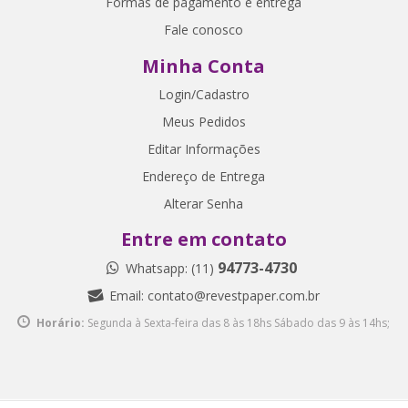
Formas de pagamento e entrega
Fale conosco
Minha Conta
Login/Cadastro
Meus Pedidos
Editar Informações
Endereço de Entrega
Alterar Senha
Entre em contato
94773-4730
Whatsapp: (11)
Email:
contato@revestpaper.com.br
Horário:
Segunda à Sexta-feira das 8 às 18hs
Sábado das 9 às 14hs;