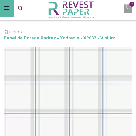
0
Início
»
Papel de Parede Xadrez - Xadrezia - XP032 - Vinílico