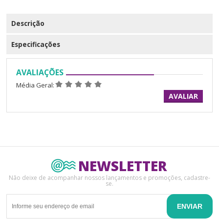
Descrição
Especificações
AVALIAÇÕES
Média Geral:
AVALIAR
NEWSLETTER
Não deixe de acompanhar nossos lançamentos e promoções, cadastre-
se.
ENVIAR