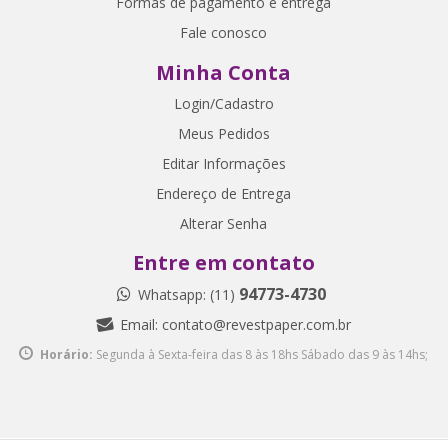
Formas de pagamento e entrega
Fale conosco
Minha Conta
Login/Cadastro
Meus Pedidos
Editar Informações
Endereço de Entrega
Alterar Senha
Entre em contato
94773-4730
Whatsapp: (11)
Email:
contato@revestpaper.com.br
Horário:
Segunda à Sexta-feira das 8 às 18hs
Sábado das 9 às 14hs;