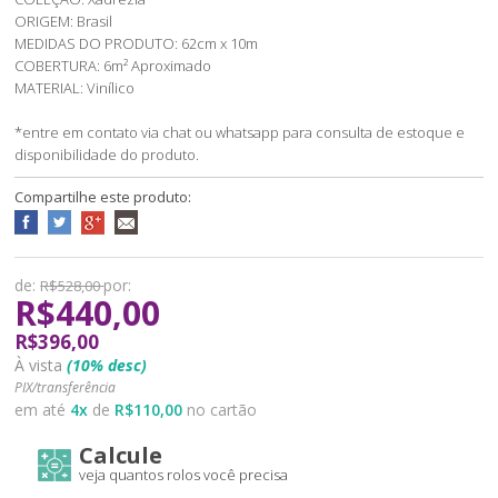
ORIGEM: Brasil
MEDIDAS DO PRODUTO: 62cm x 10m
COBERTURA: 6m² Aproximado
MATERIAL: Vinílico
*entre em contato via chat ou whatsapp para consulta de estoque e
disponibilidade do produto.
Compartilhe este produto:
de:
por:
R$528,00
R$440,00
R$396,00
À vista
(10% desc)
PIX/transferência
em até
4
x
de
R$110,00
no cartão
Calcule
veja quantos rolos você precisa