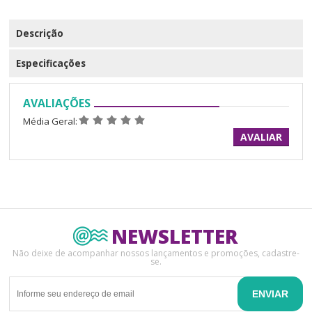
Descrição
Especificações
AVALIAÇÕES
Média Geral:
AVALIAR
NEWSLETTER
Não deixe de acompanhar nossos lançamentos e promoções, cadastre-
se.
ENVIAR