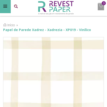
0
Início
»
Papel de Parede Xadrez - Xadrezia - XP019 - Vinílico