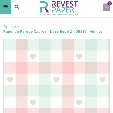
0
Início
»
Papel de Parede Xadrez - Doce Bebê 2 - DB814 - Vinílico