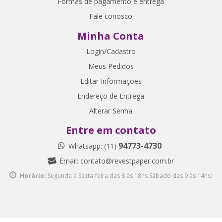
Formas de pagamento e entrega
Fale conosco
Minha Conta
Login/Cadastro
Meus Pedidos
Editar Informações
Endereço de Entrega
Alterar Senha
Entre em contato
94773-4730
Whatsapp: (11)
Email:
contato@revestpaper.com.br
Horário:
Segunda à Sexta-feira das 8 às 18hs
Sábado das 9 às 14hs;