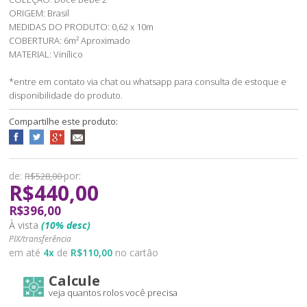
ORIGEM: Brasil
MEDIDAS DO PRODUTO: 0,62 x 10m
COBERTURA: 6m² Aproximado
MATERIAL: Vinílico
*entre em contato via chat ou whatsapp para consulta de estoque e
disponibilidade do produto.
Compartilhe este produto:
de:
por:
R$528,00
R$440,00
R$396,00
À vista
(10% desc)
PIX/transferência
em até
4
x
de
R$110,00
no cartão
Calcule
veja quantos rolos você precisa