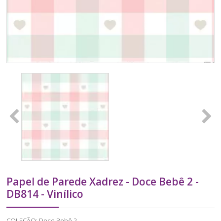
Papel de Parede Xadrez - Doce Bebê 2 -
DB814 - Vinílico
COLEÇÃO: Doce Bebê 2