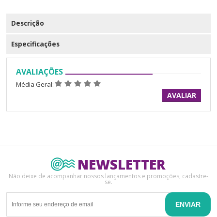
Descrição
Especificações
AVALIAÇÕES
Média Geral:
AVALIAR
NEWSLETTER
Não deixe de acompanhar nossos lançamentos e promoções, cadastre-
se.
ENVIAR