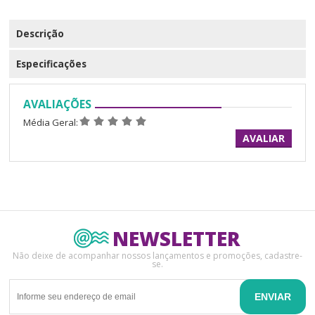
Descrição
Especificações
AVALIAÇÕES
Média Geral:
AVALIAR
NEWSLETTER
Não deixe de acompanhar nossos lançamentos e promoções, cadastre-
se.
ENVIAR