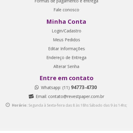
Formas de pagamento e entrega
Fale conosco
Minha Conta
Login/Cadastro
Meus Pedidos
Editar Informações
Endereço de Entrega
Alterar Senha
Entre em contato
94773-4730
Whatsapp: (11)
Email:
contato@revestpaper.com.br
Horário:
Segunda à Sexta-feira das 8 às 18hs
Sábado das 9 às 14hs;