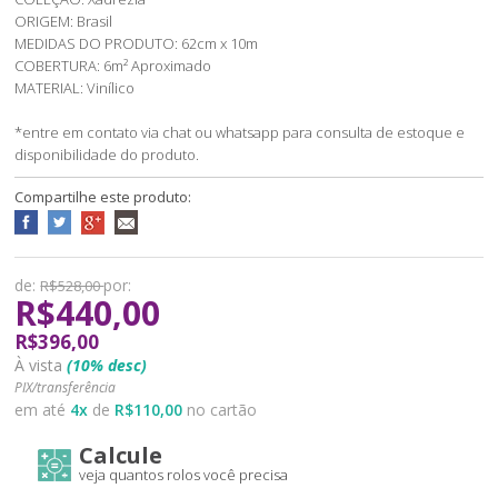
ORIGEM: Brasil
MEDIDAS DO PRODUTO: 62cm x 10m
COBERTURA: 6m² Aproximado
MATERIAL: Vinílico
*entre em contato via chat ou whatsapp para consulta de estoque e
disponibilidade do produto.
Compartilhe este produto:
de:
por:
R$528,00
R$440,00
R$396,00
À vista
(10% desc)
PIX/transferência
em até
4
x
de
R$110,00
no cartão
Calcule
veja quantos rolos você precisa