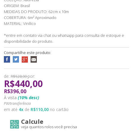
ORIGEM: Brasil
MEDIDAS DO PRODUTO: 62cm x 10m
COBERTURA: 6m² Aproximado
MATERIAL: Vinílico
*entre em contato via chat ou whatsapp para consulta de estoque e
disponibilidade do produto.
Compartilhe este produto:
de:
por:
R$528,00
R$440,00
R$396,00
À vista
(10% desc)
PIX/transferência
em até
4
x
de
R$110,00
no cartão
Calcule
veja quantos rolos você precisa