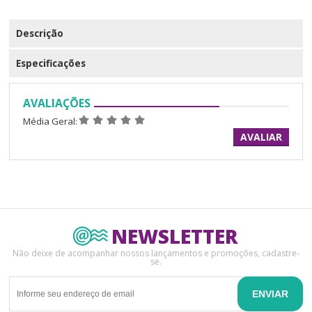
Descrição
Especificações
AVALIAÇÕES
Média Geral:
AVALIAR
NEWSLETTER
Não deixe de acompanhar nossos lançamentos e promoções, cadastre-
se.
ENVIAR