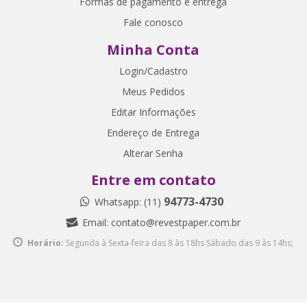
Formas de pagamento e entrega
Fale conosco
Minha Conta
Login/Cadastro
Meus Pedidos
Editar Informações
Endereço de Entrega
Alterar Senha
Entre em contato
94773-4730
Whatsapp: (11)
Email:
contato@revestpaper.com.br
Horário:
Segunda à Sexta-feira das 8 às 18hs
Sábado das 9 às 14hs;