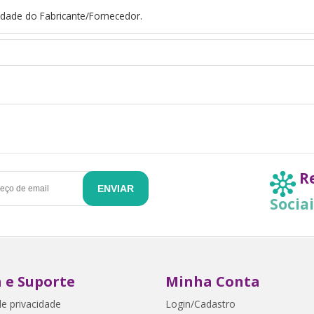
dade do Fabricante/Fornecedor.
R
ENVIAR
Socia
 e Suporte
Minha Conta
de privacidade
Login/Cadastro