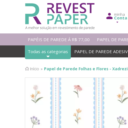
minha
Conta
PAPÉIS DE PAREDE Á R$ 77,00
PAPEL DE PAR
Todas as categorias
PAPEL DE PAREDE ADESI
Início
»
Papel de Parede Folhas e Flores - Xadrezia