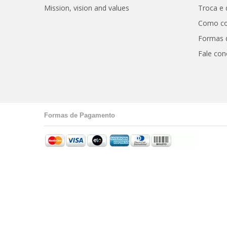
Mission, vision and values
Troca e
Como c
Formas 
Fale co
Formas de Pagamento