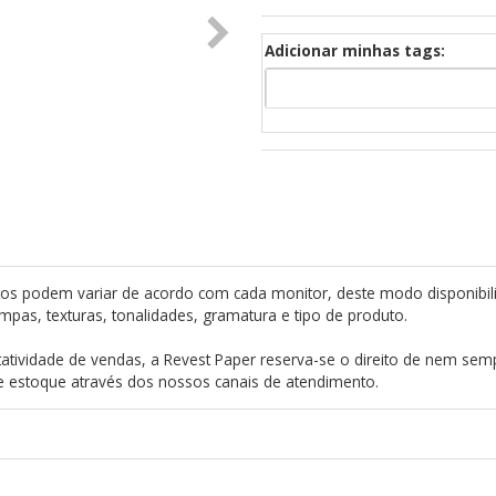
Adicionar minhas tags:
os podem variar de acordo com cada monitor, deste modo disponibil
mpas, texturas, tonalidades, gramatura e tipo de produto.
atividade de vendas, a Revest Paper reserva-se o direito de nem semp
de estoque através dos nossos canais de atendimento.