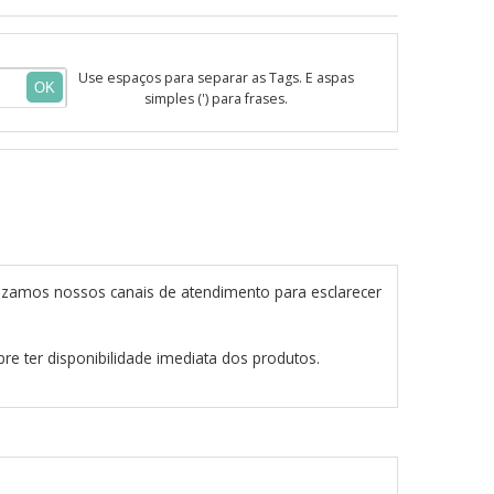
Use espaços para separar as Tags. E aspas
OK
simples (') para frases.
izamos nossos canais de atendimento para esclarecer
re ter disponibilidade imediata dos produtos.