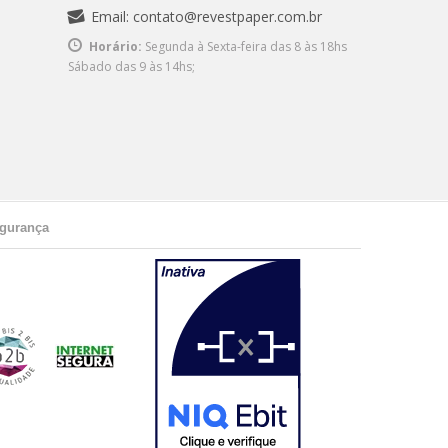
Email:
contato@revestpaper.com.br
Horário:
Segunda à Sexta-feira das 8 às 18hs
Sábado das 9 às 14hs;
gurança