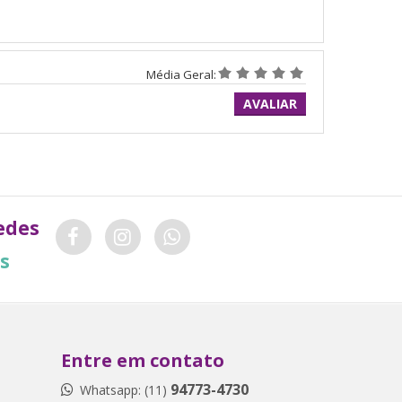
Média Geral:
AVALIAR
edes
is
Entre em contato
94773-4730
Whatsapp: (11)