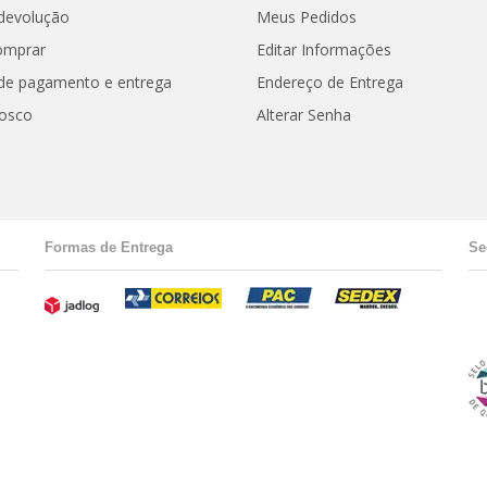
 devolução
Meus Pedidos
omprar
Editar Informações
de pagamento e entrega
Endereço de Entrega
nosco
Alterar Senha
Formas de Entrega
Se