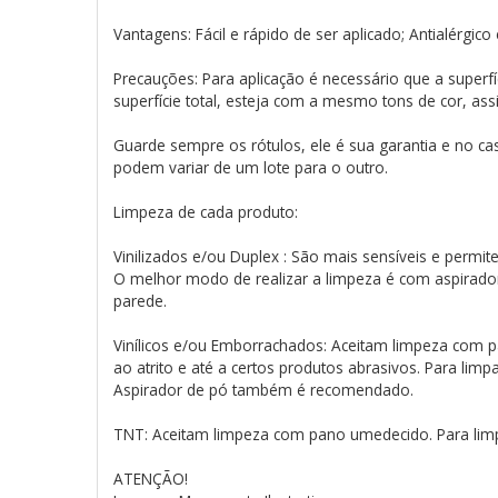
Vantagens: Fácil e rápido de ser aplicado; Antialérgic
Precauções: Para aplicação é necessário que a superfí
superfície total, esteja com a mesmo tons de cor, as
Guarde sempre os rótulos, ele é sua garantia e no ca
podem variar de um lote para o outro.
Limpeza de cada produto:
Vinilizados e/ou Duplex : São mais sensíveis e perm
O melhor modo de realizar a limpeza é com aspirado
parede.
Vinílicos e/ou Emborrachados: Aceitam limpeza com pa
ao atrito e até a certos produtos abrasivos. Para lim
Aspirador de pó também é recomendado.
TNT: Aceitam limpeza com pano umedecido. Para limp
ATENÇÃO!