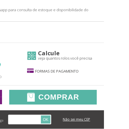
sapp para consulta de estoque e disponibilidade do
Calcule
veja quantos rolos você precisa
)
FORMAS DE PAGAMENTO
o
COMPRAR
Não sei meu CEP
OK
ega