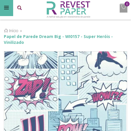
0
Início
»
Papel de Parede Dream Big - WI0157 - Super Heróis -
Vinilizado