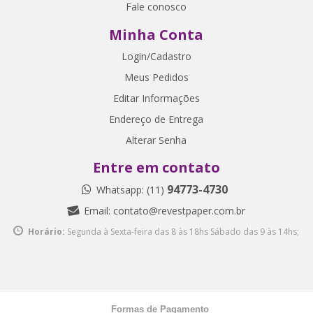
Fale conosco
Minha Conta
Login/Cadastro
Meus Pedidos
Editar Informações
Endereço de Entrega
Alterar Senha
Entre em contato
94773-4730
Whatsapp: (11)
Email:
contato@revestpaper.com.br
Horário:
Segunda à Sexta-feira das 8 às 18hs
Sábado das 9 às 14hs;
Formas de Pagamento