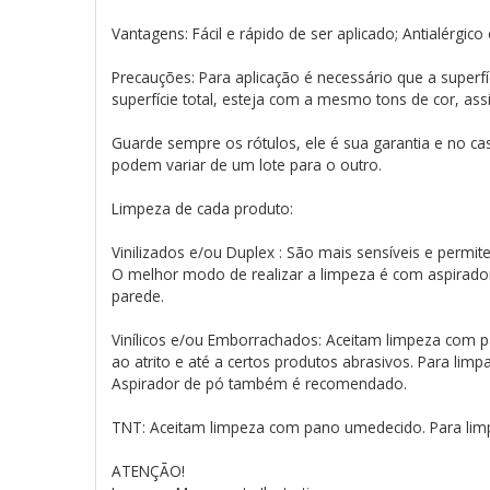
Vantagens: Fácil e rápido de ser aplicado; Antialérgic
Precauções: Para aplicação é necessário que a superfí
superfície total, esteja com a mesmo tons de cor, as
Guarde sempre os rótulos, ele é sua garantia e no ca
podem variar de um lote para o outro.
Limpeza de cada produto:
Vinilizados e/ou Duplex : São mais sensíveis e perm
O melhor modo de realizar a limpeza é com aspirado
parede.
Vinílicos e/ou Emborrachados: Aceitam limpeza com pa
ao atrito e até a certos produtos abrasivos. Para lim
Aspirador de pó também é recomendado.
TNT: Aceitam limpeza com pano umedecido. Para limp
ATENÇÃO!