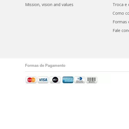
Mission, vision and values
Troca e
Como c
Formas 
Fale co
Formas de Pagamento