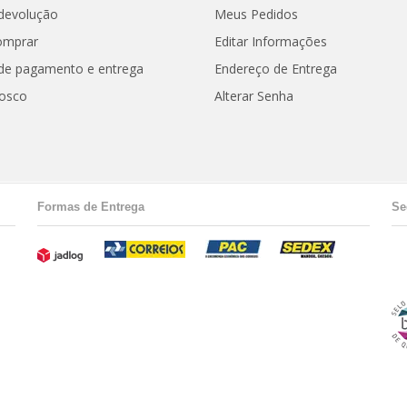
 devolução
Meus Pedidos
omprar
Editar Informações
de pagamento e entrega
Endereço de Entrega
nosco
Alterar Senha
Formas de Entrega
Se