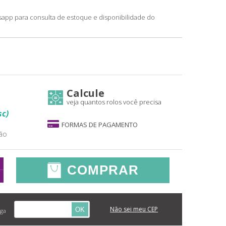
sapp para consulta de estoque e disponibilidade do
Calcule
veja quantos rolos você precisa
c)
FORMAS DE PAGAMENTO
ão
COMPRAR
Não sei meu CEP
OK
ega