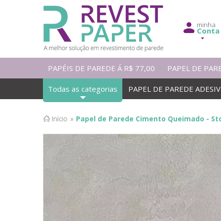
minha
Conta
PAPÉIS DE PAREDE Á R$ 77,00
PAPEL DE PAR
Todas as categorias
PAPEL DE PAREDE ADESI
Início
»
Papel de Parede Cimento Queimado - Ston