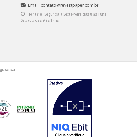
Email:
contato@revestpaper.com.br
Horário:
Segunda à Sexta-feira das 8 às 18hs
Sábado das 9 às 14hs;
gurança