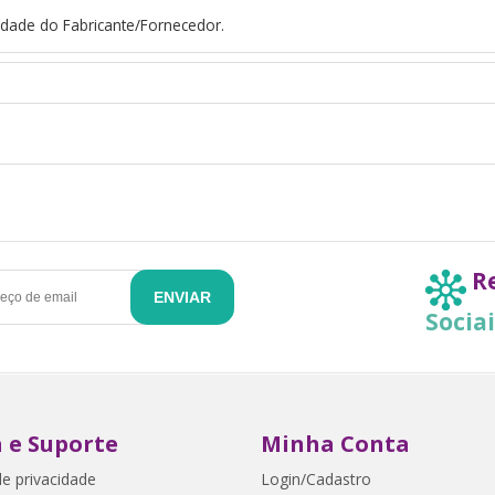
dade do Fabricante/Fornecedor.
R
ENVIAR
Socia
 e Suporte
Minha Conta
de privacidade
Login/Cadastro