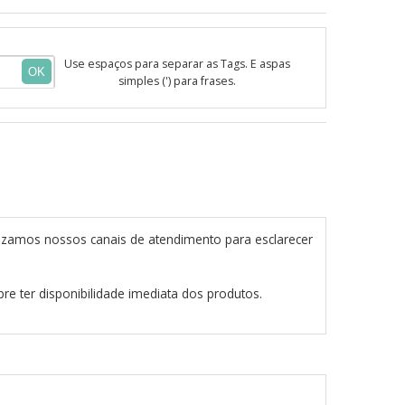
Use espaços para separar as Tags. E aspas
OK
simples (') para frases.
izamos nossos canais de atendimento para esclarecer
re ter disponibilidade imediata dos produtos.