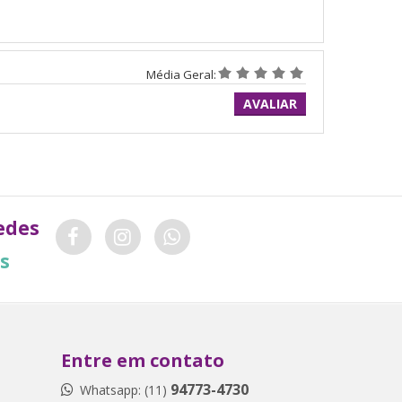
Média Geral:
AVALIAR
edes
is
Entre em contato
94773-4730
Whatsapp: (11)