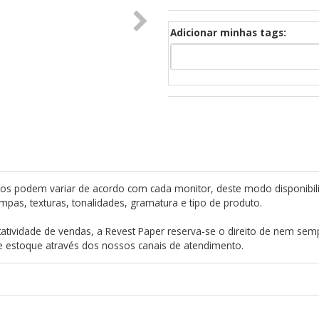
Adicionar minhas tags:
os podem variar de acordo com cada monitor, deste modo disponibil
mpas, texturas, tonalidades, gramatura e tipo de produto.
atividade de vendas, a Revest Paper reserva-se o direito de nem semp
de estoque através dos nossos canais de atendimento.