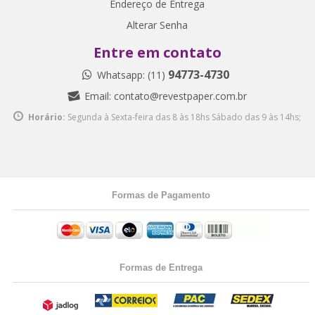
Endereço de Entrega
Alterar Senha
Entre em contato
94773-4730
Whatsapp: (11)
Email:
contato@revestpaper.com.br
Horário:
Segunda à Sexta-feira das 8 às 18hs
Sábado das 9 às 14hs;
Formas de Pagamento
Formas de Entrega