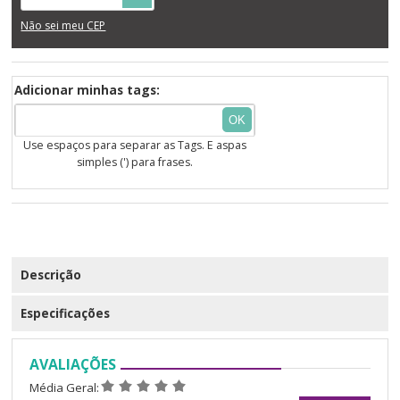
Não sei meu CEP
Adicionar minhas tags:
OK
Use espaços para separar as Tags. E aspas
simples (') para frases.
Descrição
Especificações
AVALIAÇÕES
Média Geral: