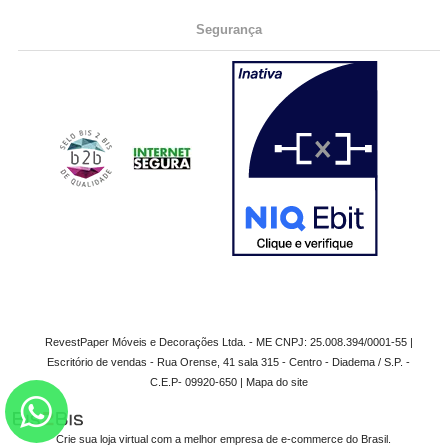
Segurança
RevestPaper Móveis e Decorações Ltda. - ME CNPJ: 25.008.394/0001-55 |
Escritório de vendas - Rua Orense, 41 sala 315 - Centro - Diadema / S.P. -
C.E.P- 09920-650 |
Mapa do site
Crie sua loja virtual
com a melhor empresa de e-commerce do Brasil.