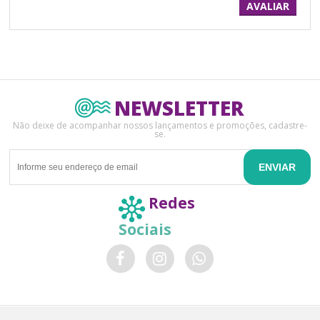
AVALIAR
NEWSLETTER
Não deixe de acompanhar nossos lançamentos e promoções, cadastre-
se.
ENVIAR
Redes
Sociais